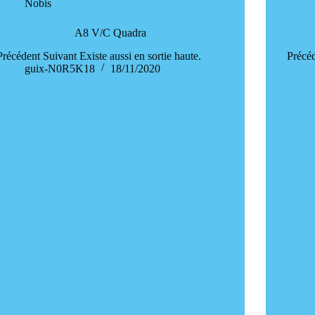
Nobis
A8 V/C Quadra
Précédent Suivant Existe aussi en sortie haute.
Précé
guix-N0R5K18
18/11/2020