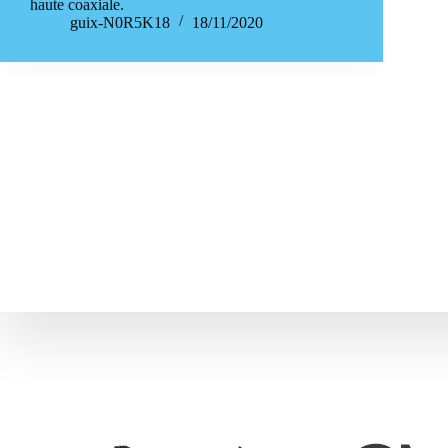
haute coaxiale.
guix-N0R5K18
18/11/2020