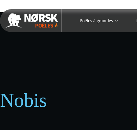
Poêles à granulés
Nobis