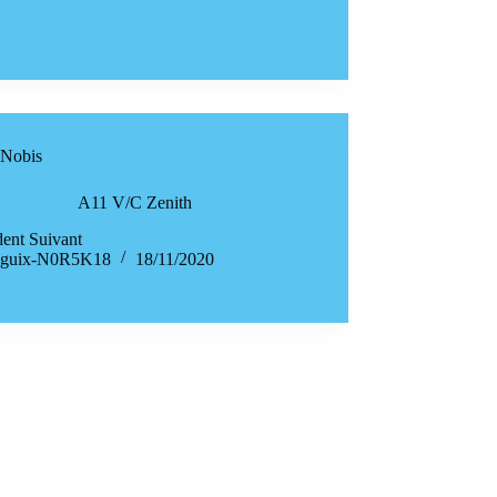
Nobis
A11 V/C Zenith
dent Suivant
guix-N0R5K18
18/11/2020