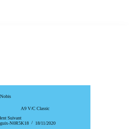
Nobis
A9 V/C Classic
dent Suivant
guix-N0R5K18
18/11/2020