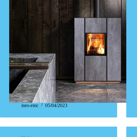
ines-emc
05/04/2023