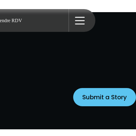
rendre RDV
Submit a Story