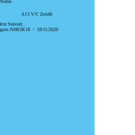
Nobis
A13 V/C Zenith
dent Suivant
guix-N0R5K18
18/11/2020