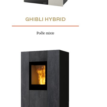
GHIBLI HYBRID
Poêle mixte