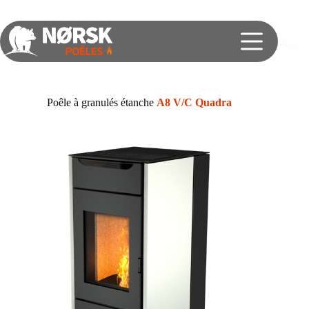
Poêle à granulés étanche
A8 V/C Quadra