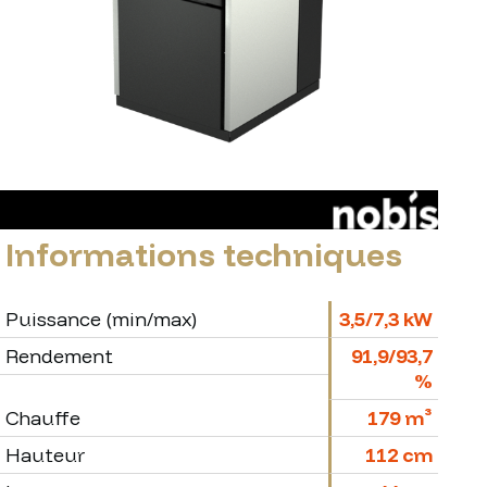
Informations techniques
Puissance (min/max)
3,5/7,3 kW
Rendement
91,9/93,7
%
Chauffe
179 m³
Hauteur
112 cm