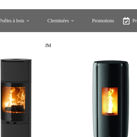
Poêles à bois
Cheminées
Promotions
P
JM