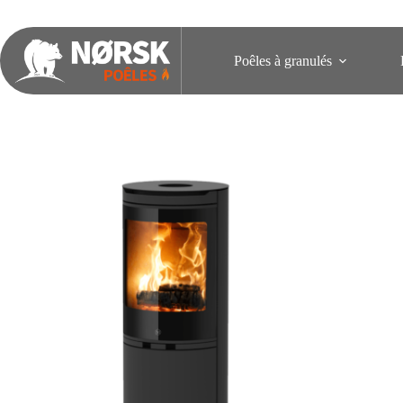
Poêles à granulés