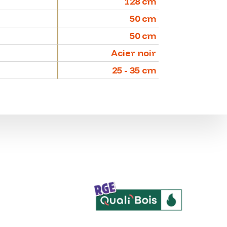
128 cm
50 cm
50 cm
Acier noir
25 - 35 cm