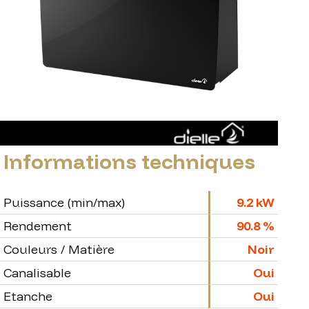
Informations techniques
Puissance (min/max)
9.2 kW
Rendement
90.8 %
Couleurs / Matière
Noir
Canalisable
Oui
Etanche
Oui