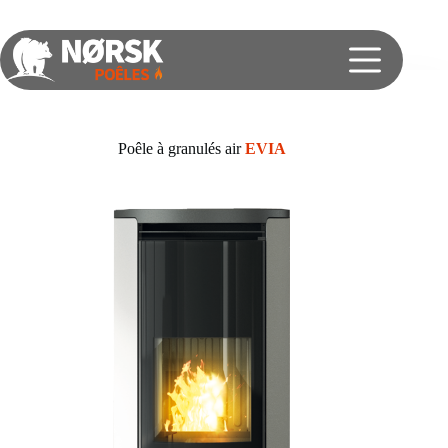
Poêle à granulés air
EVIA