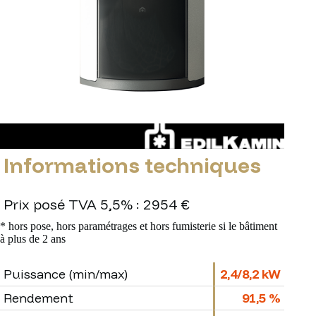
Informations techniques
Prix posé TVA 5,5% : 2954 €
* hors pose, hors paramétrages et hors fumisterie si le bâtiment
à plus de 2 ans
Puissance (min/max)
2,4/8,2 kW
Rendement
91,5 %