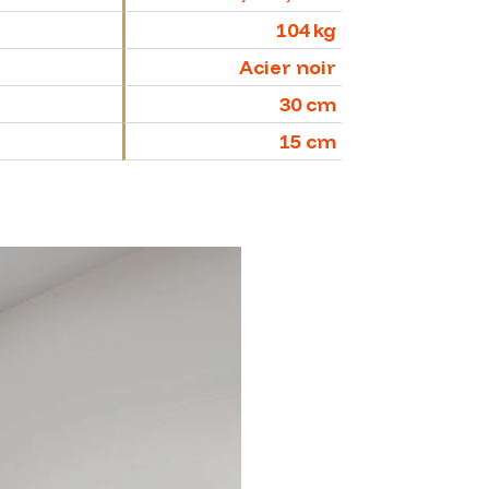
104 kg
Acier noir
30 cm
15 cm