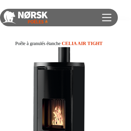
Poêle à granulés étanche
CELIA AIR TIGHT