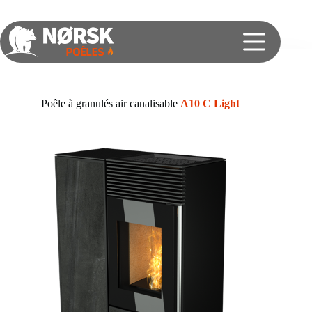
Poêle à granulés air canalisable
A10 C Light